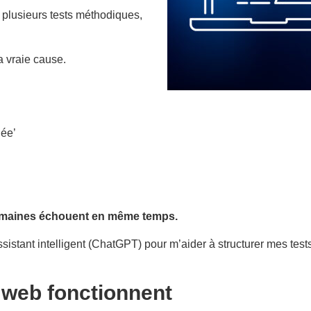
s plusieurs tests méthodiques,
a vraie cause.
uée’
omaines échouent en même temps.
sistant intelligent (ChatGPT) pour m’aider à structurer mes tests
es web fonctionnent