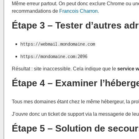
Même erreur partout. On peut donc exclure Chrome ou une m
recommandations de
Francois Charron.
Étape 3 – Tester d’autres a
https://webmail.mondomaine.com
https://mondomaine.com:2096
Résultat : site inaccessible. Cela indique que le
service 
Étape 4 – Examiner l’héberg
Tous mes domaines étant chez le même hébergeur, la proba
J’ouvre donc un ticket de support via la messagerie de leu
Étape 5 – Solution de secou