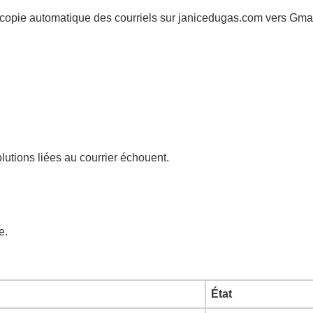
 copie automatique des courriels sur janicedugas.com vers Gmai
olutions liées au courrier échouent.
e.
État