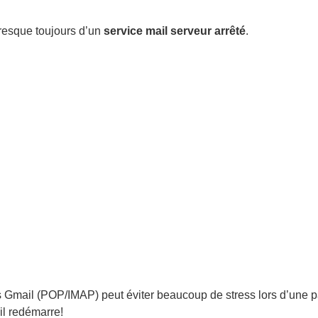
presque toujours d’un
service mail serveur arrêté
.
s Gmail (POP/IMAP) peut éviter beaucoup de stress lors d’une 
il redémarre!