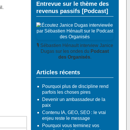
Entrevue sur le thème des
l.
revenus passifs [Podcast]
🎙️ Sébastien Hénault interview Janice
Dugas sur les ondes du
Podcast
des Organisés
.
Articles récents
Pourquoi plus de discipline rend
parfois les choses pires
Devenir un ambassadeur de la
paix
Contenu IA, GEO, SEO : le vrai
enjeu reste le message
Pourquoi vous terminez vos