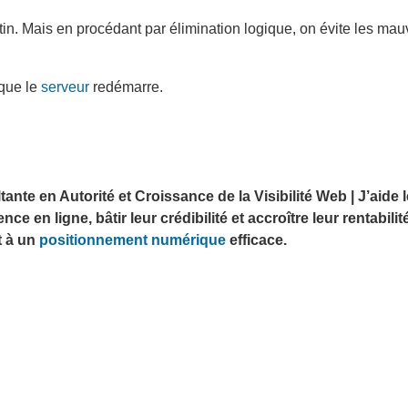
atin. Mais en procédant par élimination logique, on évite les ma
 que le
serveur
redémarre.
nte en Autorité et Croissance de la Visibilité Web | J’aide 
e en ligne, bâtir leur crédibilité et accroître leur rentabilit
t à un
positionnement numérique
efficace.