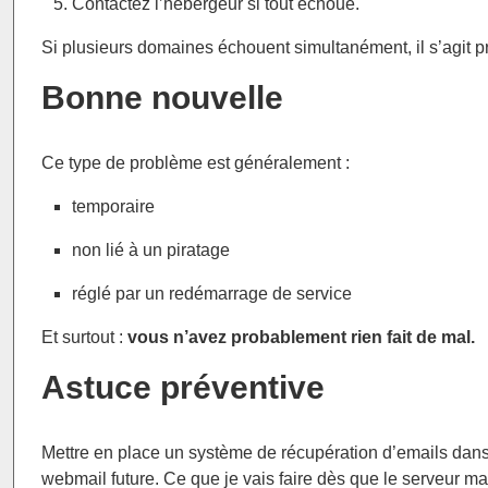
Contactez l’hébergeur si tout échoue.
Si plusieurs domaines échouent simultanément, il s’agit 
Bonne nouvelle
Ce type de problème est généralement :
temporaire
non lié à un piratage
réglé par un redémarrage de service
Et surtout :
vous n’avez probablement rien fait de mal.
Astuce préventive
Mettre en place un système de récupération d’emails dan
webmail future. Ce que je vais faire dès que le serveur ma