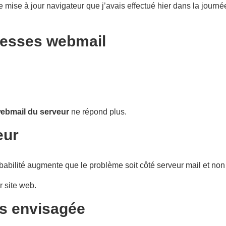
ise à jour navigateur que j’avais effectué hier dans la journé
dresses webmail
webmail du serveur
ne répond plus.
eur
bilité augmente que le problème soit côté serveur mail et non 
r site web.
rs envisagée