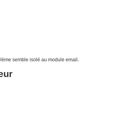
oblème semble isolé au module email.
eur