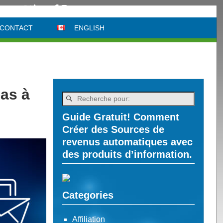
é Web
CONTACT
ENGLISH
pas à
Guide Gratuit! Comment
Créer des Sources de
revenus automatiques avec
des produits d’information.
Categories
Affiliation