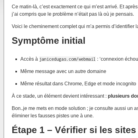
Ce matin-là, c’est exactement ce qui m’est arrivé. Et aprè
j’ai compris que le problème n’était pas là où je pensais.
Voici le cheminement complet qui m’a permis d’identifier l
Symptôme initial
Accès à
janicedugas.com/webmail
: ‘connexion écho
Même message avec un autre domaine
Même résultat dans Chrome, Edge et mode incognito
À ce stade, un élément devient intéressant :
plusieurs d
Bon..je me mets en mode solution ; je consulte aussi un as
éliminer les fausses pistes une à une.
Étape 1 – Vérifier si les sit