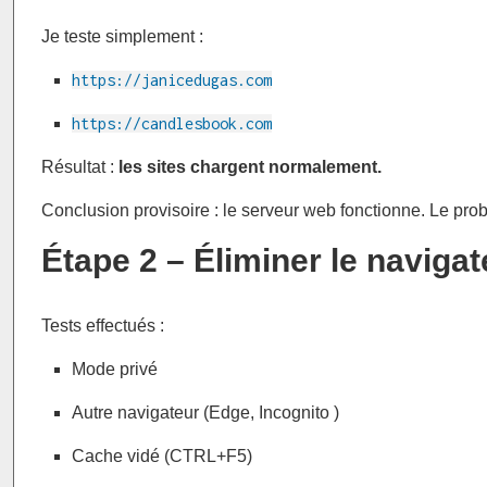
Je teste simplement :
https://janicedugas.com
https://candlesbook.com
Résultat :
les sites chargent normalement.
Conclusion provisoire : le serveur web fonctionne. Le pr
Étape 2 – Éliminer le navigat
Tests effectués :
Mode privé
Autre navigateur (Edge, Incognito )
Cache vidé (CTRL+F5)