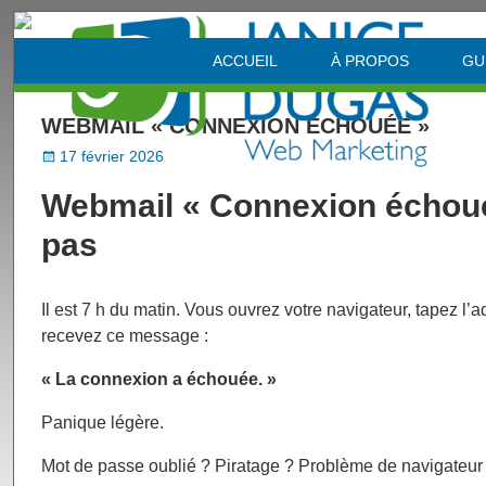
Visi
ACCUEIL
À PROPOS
GU
WEBMAIL « CONNEXION ÉCHOUÉE »
17 février 2026
Webmail « Connexion échouée
pas
Il est 7 h du matin. Vous ouvrez votre navigateur, tapez l
recevez ce message :
« La connexion a échouée. »
Panique légère.
Mot de passe oublié ? Piratage ? Problème de navigateur